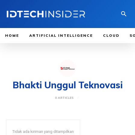
HOME
ARTIFICIAL INTELLIGENCE
CLOUD
S
Bhakti Unggul Teknovasi
0 ARTICLES
Tidak ada kiriman yang ditampilkan