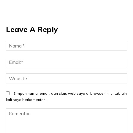
Leave A Reply
Na
Ema
Web
Simpan nama, email, dan situs web saya di browser ini untuk lain
kali saya berkomentar.