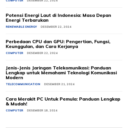
COMPUTER
DESEMBER 22, 2024
Potensi Energi Laut di Indonesia: Masa Depan
Energi Terbarukan
RENEWABLE ENERGY
DESEMBER 22, 2024
Perbedaan CPU dan GPU: Pengertian, Fungsi,
Keunggulan, dan Cara Kerjanya
COMPUTER
DESEMBER 22, 2024
Jenis-Jenis Jaringan Telekomunikasi: Panduan
Lengkap untuk Memahami Teknologi Komunikasi
Modern
TELECOMMUNICATION
DESEMBER 21, 2024
Cara Merakit PC Untuk Pemula: Panduan Lengkap
& Mudah!
COMPUTER
DESEMBER 18, 2024