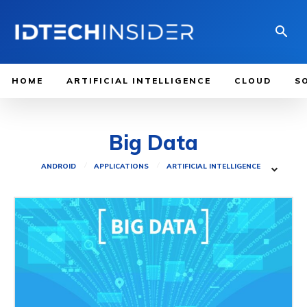
HOME
ARTIFICIAL INTELLIGENCE
CLOUD
S
Big Data
ANDROID
APPLICATIONS
ARTIFICIAL INTELLIGENCE